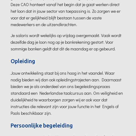
Deze CAO hanteert vanaf het begin dat je gaat werken direct
het loon dat in jouw sector van toepassing is. Zo zorgen we er
voor dat er gelijkheid blijft bestaan tussen de vaste
medewerkers en de uitzendkrachten.
Je salaris wordt wekelijks op vrijdag overgemaakt. Vaak wordt
dezelfde dag je loon nog op je bankrekening gestort. Voor
sommige banken geldt dat dit de maandag er op gebeurd.
Opleiding
Jouw ontwikkeling staat bij ons hoog in het vaandel. Waar
nodig bieden wij dan ook opleidingstrajecten aan. Daarnaast
bieden we je als onderdeel van ons begeleidingsproces
standaard een Nederlandse taalcursus aan. Om veiligheid en
duidelijkheid te waarborgen zorgen wij er ook voor dat
instructies die relevant zijn voor jouw functie in het Engels of
Pools beschikbaar zijn.
Persoonlijke begeleiding