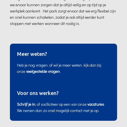
we ervoor kunnen zorgen dat je altijd veilig en op tijd op je
werkplek aankomt. Het park zorgt ervoor dat we erg flexibel zijn
en snel kunnen schakelen, zodat je ook altijd eerder kunt
stoppen met werken wanneer dit nodig is.
Meer weten?
Heb je nog vragen, of wil je meer weten, kijk dan bij
onze
veelgestelde vragen
.
Voor ons werken?
Schrijf je in
, of soclliciteer op een van onze
vacatures
.
We nemen dan zo snel mogelijk contact met je op.