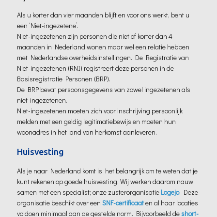
Als u korter dan vier maanden blijft en voor ons werkt, bent u
een ‘Niet-ingezetene’.
Niet-ingezetenen zijn personen die niet of korter dan 4
maanden in Nederland wonen maar wel een relatie hebben
met Nederlandse overheidsinstellingen. De Registratie van
Niet-ingezetenen (RNI) registreert deze personen in de
Basisregistratie Personen (BRP).
De BRP bevat persoonsgegevens van zowel ingezetenen als
niet-ingezetenen.
Niet-ingezetenen moeten zich voor inschrijving persoonlijk
melden met een geldig legitimatiebewijs en moeten hun
woonadres in het land van herkomst aanleveren.
Huisvesting
Als je naar Nederland komt is het belangrijk om te weten dat je
kunt rekenen op goede huisvesting. Wij werken daarom nauw
samen met een specialist; onze zusterorganisatie
Logejo
. Deze
organisatie beschikt over een
SNF-certificaat
en al haar locaties
voldoen minimaal aan de gestelde norm. Bijvoorbeeld de
short-