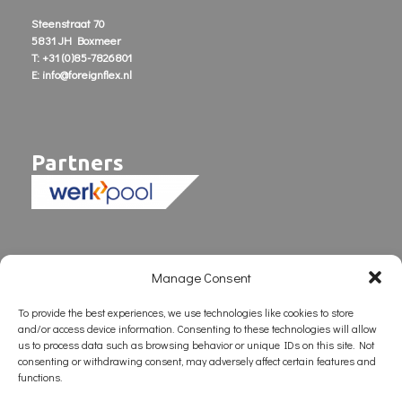
Steenstraat 70
5831 JH Boxmeer
T: +31 (0)85-7826801
E: info@foreignflex.nl
Partners
Manage Consent
To provide the best experiences, we use technologies like cookies to store
and/or access device information. Consenting to these technologies will allow
us to process data such as browsing behavior or unique IDs on this site. Not
consenting or withdrawing consent, may adversely affect certain features and
functions.