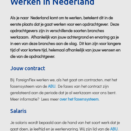
Werken in Nederland
Als je naar Nederland komt om te werken, betekent dit in de
eerste plaats dat je gaat werken voor een opdrachtgever. Deze
opdrachtgevers zijn in verschillende soorten branches
werkzaam. Afhankelijk van jouw achtergrond en ervaring ga je
in een van deze branches aan de slag. Dit kan zijn voor langere
tijd of voor kortere tijd, helemaal afhankelijk van jouw wensen en
die van de opdrachtgever.
Jouw contract
Bij ForeignFlex werken we, als het gaat om contracten, met het
fasensysteem van de
ABU
. De fases van het contract zijn
gerelateerd aan de periode dat je al werkzaam voor ons bent.
Meer informatie? Lees meer
over het fasensysteem
.
Salaris
Je salaris wordt bepaald aan de hand van het soort werk dat je
gaat doen, je leeftijd en je werkervaring. Wij zijn lid van de
ABU
.