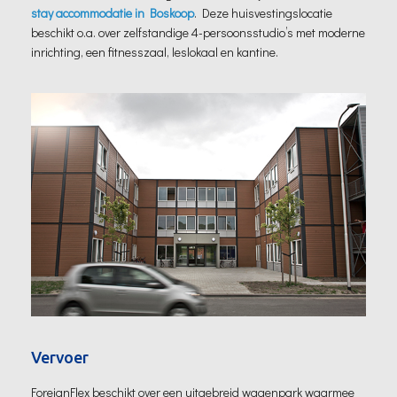
stay accommodatie in Boskoop
. Deze huisvestingslocatie
beschikt o.a. over zelfstandige 4-persoonsstudio’s met moderne
inrichting, een fitnesszaal, leslokaal en kantine.
Vervoer
ForeignFlex beschikt over een uitgebreid wagenpark waarmee