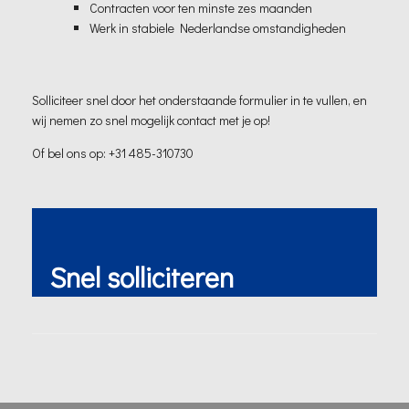
Contracten voor ten minste zes maanden
Werk in stabiele Nederlandse omstandigheden
Solliciteer snel door het onderstaande formulier in te vullen, en
wij nemen zo snel mogelijk contact met je op!
Of bel ons op: +31 485-310730
Snel solliciteren