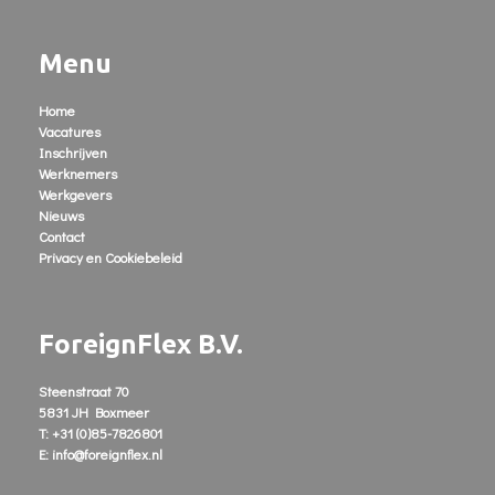
Menu
Home
Vacatures
Inschrijven
Werknemers
Werkgevers
Nieuws
Contact
Privacy en Cookiebeleid
ForeignFlex B.V.
Steenstraat 70
5831 JH Boxmeer
T: +31 (0)85-7826801
E: info@foreignflex.nl