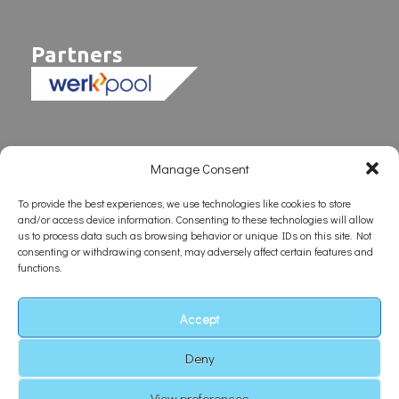
Partners
Manage Consent
To provide the best experiences, we use technologies like cookies to store
and/or access device information. Consenting to these technologies will allow
us to process data such as browsing behavior or unique IDs on this site. Not
consenting or withdrawing consent, may adversely affect certain features and
functions.
Accept
Deny
Copyright © ForeignFlex B.V.
View preferences