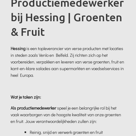
Productiemedewerker
bij Hessing | Groenten
& Fruit
Hessing
is een topleverancier van verse producten met locaties
in steden zoals Venlo en Belfeld. Zij richten zich op het
voorbereiden, verpakken en leveren van verse groenten, fruit en
kant-en-klare salades aan supermarkten en voedselservices in
heel Europa.
Wat je taken zijn:
Als productiemedewerker
speel je een belangrijke rol bij het
vaak waarborgen van de hoogste kwaliteit van onze groenten
en fruit. Jouw verantwoordelijkheden zullen zijn:
Reinig, snijd en verwerk groenten en fruit