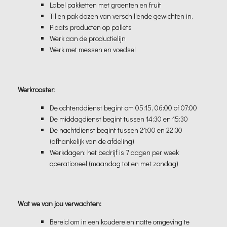
Label pakketten met groenten en fruit
Til en pak dozen van verschillende gewichten in.
Plaats producten op pallets
Werk aan de productielijn
Werk met messen en voedsel
Werkrooster:
De ochtenddienst begint om 05:15, 06:00 of 07:00
De middagdienst begint tussen 14:30 en 15:30
De nachtdienst begint tussen 21:00 en 22:30
(afhankelijk van de afdeling)
Werkdagen: het bedrijf is 7 dagen per week
operationeel (maandag tot en met zondag)
Wat we van jou verwachten:
Bereid om in een koudere en natte omgeving te