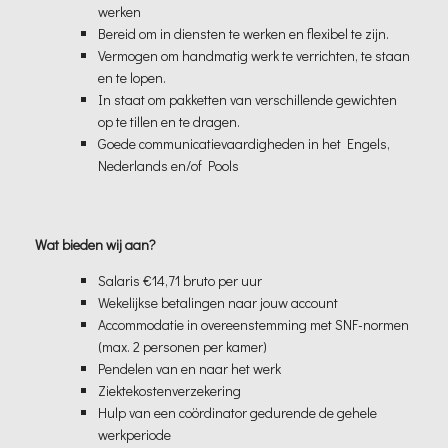
werken
Bereid om in diensten te werken en flexibel te zijn.
Vermogen om handmatig werk te verrichten, te staan
en te lopen.
In staat om pakketten van verschillende gewichten
op te tillen en te dragen.
Goede communicatievaardigheden in het Engels,
Nederlands en/of Pools
Wat bieden wij aan?
Salaris €14,71 bruto per uur
Wekelijkse betalingen naar jouw account
Accommodatie in overeenstemming met SNF-normen
(max. 2 personen per kamer)
Pendelen van en naar het werk
Ziektekostenverzekering
Hulp van een coördinator gedurende de gehele
werkperiode