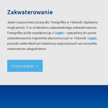
Zakwaterowanie
Jeżeli rozpoczniesz pracę dla Foreignflex w Holandii, będziemy
mogli pomóc Ci w znalezieniu odpowiedniego zakwaterowania.
Foreignflex ściśle współpracuje z
Logejo
– specjalistą do spraw
zakwaterowania migrantów ekonomicznych w Holandii.
Logejo
posiada wiele idealnych lokalizacji wyposażonych we wszystkie
nowoczesne udogodnienia.
Czytaj więcej >>