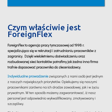
Czym właściwie jest
ForeignFlex
ForeignFlex to agencja pracy tymczasowej od 1998 r.
specjalizująca się w rekrutacji i zatrudnianiu pracowników z
zagranicy. Dzięki wieloletniemu doświadczeniu oraz
rozbudowanej sieci kontaktów potrafimy jak żadna inna firma
trafnie dopasować pracownika do zleceniodawcy.
Indywidualne prowadzenie
związanych z nami osób jest jednym
z naszych największych priorytetów. Opiekujemy się naszymi
pracownikami zarówno na ich drodze zawodowej, jak i w życiu
prywatnym. W ten sposób możemy zagwarantować, iż nasz
personel jest odpowiednio wykwalifikowany, zmotywowany i
szczęśliwy.