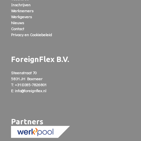
Inschrijven
Werknemers
Werkgevers
Nieuws
Contact
Privacy en Cookiebeleid
ForeignFlex B.V.
Steenstraat 70
5831 JH Boxmeer
T: +31 (0)85-7826801
E: info@foreignflex.nl
Partners