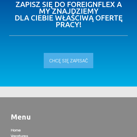
ZAPISZ SIĘ DO FOREIGNFLEX A
MY ZNAJDZIEMY
DLA CIEBIE WŁAŚCIWĄ OFERTĘ
PRACY!
CHCĘ SIĘ ZAPISAĆ
Menu
Home
Vacatures