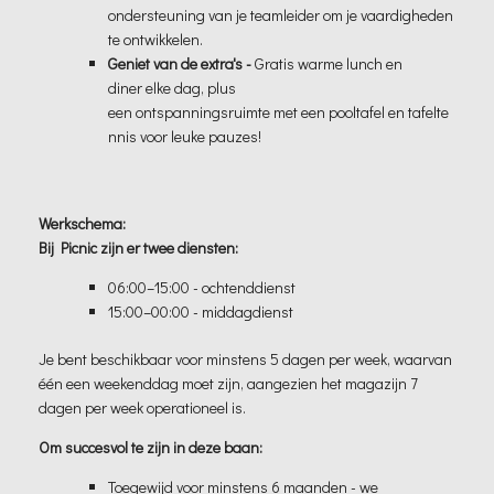
ondersteuning van je teamleider om je vaardigheden
te ontwikkelen.
Geniet van de extra's -
Gratis warme lunch en
diner elke dag, plus
een ontspanningsruimte met een pooltafel en tafelte
nnis voor leuke pauzes!
Werkschema:
Bij Picnic zijn er twee diensten:
06:00–15:00 - ochtenddienst
15:00–00:00 - middagdienst
Je bent beschikbaar voor minstens 5 dagen per week, waarvan
één een weekenddag moet zijn, aangezien het magazijn 7
dagen per week operationeel is.
Om succesvol te zijn in deze baan:
Toegewijd voor minstens 6 maanden - we