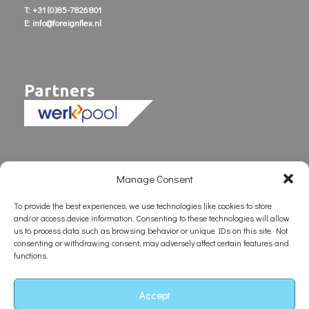
T: +31 (0)85-7826801
E: info@foreignflex.nl
Partners
Manage Consent
To provide the best experiences, we use technologies like cookies to store
and/or access device information. Consenting to these technologies will allow
us to process data such as browsing behavior or unique IDs on this site. Not
consenting or withdrawing consent, may adversely affect certain features and
functions.
Accept