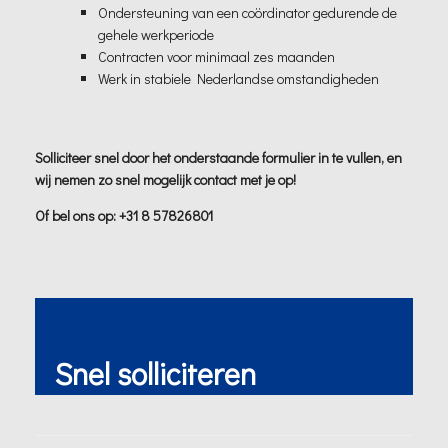
Ondersteuning van een coördinator gedurende de
gehele werkperiode
Contracten voor minimaal zes maanden
Werk in stabiele Nederlandse omstandigheden
Solliciteer snel door het onderstaande formulier in te vullen, en
wij nemen zo snel mogelijk contact met je op!
Of bel ons op: +31 8 57826801
Snel solliciteren