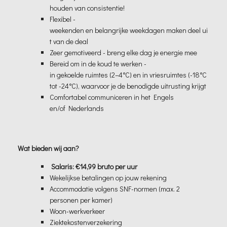
houden van consistentie!
Flexibel -
weekenden en belangrijke weekdagen maken deel ui
t van de deal
Zeer gemotiveerd - breng elke dag je energie mee
Bereid om in de koud te werken -
in gekoelde ruimtes (2–4°C) en in vriesruimtes (-18°C
tot -24°C), waarvoor je de benodigde uitrusting krijgt
Comfortabel communiceren in het Engels
en/of Nederlands
Wat bieden wij aan?
Salaris: €14,99 bruto per uur
Wekelijkse betalingen op jouw rekening
Accommodatie volgens SNF-normen (max. 2
personen per kamer)
Woon-werkverkeer
Ziektekostenverzekering